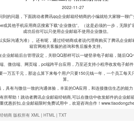
2022-11-27
问到的问题，下面跳动者腾讯qq企业邮箱经销商的小编就给大家聊一聊广
troe或其他手机应用商店搜索下载“企业微信”。（这是必须的一步，无
成功后你可以只使用企业邮箱不使用企业微信。
实际沟通为准）。还有呢，通过经销商或者说代理商购买了腾讯企业邮
箱官网相关客服的咨询和售后服务支持。
企业邮箱后台管理设定，关联QQ那样可以一键登录电子邮箱，随后QQ
端、微信端、网页端，pc端跨平台应用，乃至还支持小程序收发电子邮件
一万五千元，那这么算下来每个用户只要150元钱一年，一个员工每天
算。
，具有与微信一致的沟通体验，丰富的OA应用，和连接微信生态的能力
所帮助！跳动者腾讯企业邮箱经销商,可以在微信中收发邮件的企业邮箱
重优惠折扣,企业邮箱限时免费试用中，欢迎咨询合作！www.tiaodongzhe
业邮箱经销商 版权所有
XML
|
HTML
|
TXT