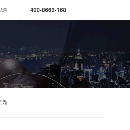
400-8669-168
试用
问题