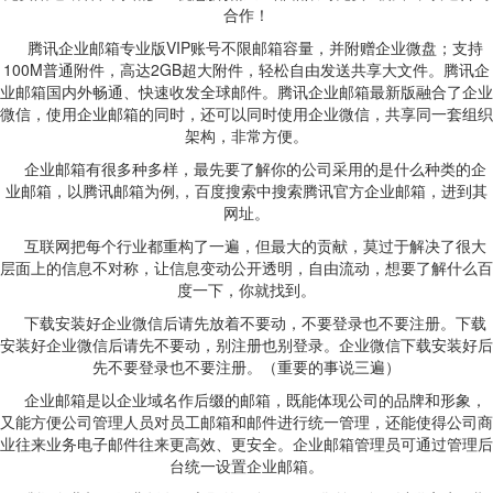
合作！
腾讯企业邮箱专业版VIP账号不限邮箱容量，并附赠企业微盘；支持
100M普通附件，高达2GB超大附件，轻松自由发送共享大文件。腾讯企
业邮箱国内外畅通、快速收发全球邮件。腾讯企业邮箱最新版融合了企业
微信，使用企业邮箱的同时，还可以同时使用企业微信，共享同一套组织
架构，非常方便。
企业邮箱有很多种多样，最先要了解你的公司采用的是什么种类的企
业邮箱，以腾讯邮箱为例,，百度搜索中搜索腾讯官方企业邮箱，进到其
网址。
互联网把每个行业都重构了一遍，但最大的贡献，莫过于解决了很大
层面上的信息不对称，让信息变动公开透明，自由流动，想要了解什么百
度一下，你就找到。
下载安装好企业微信后请先放着不要动，不要登录也不要注册。下载
安装好企业微信后请先不要动，别注册也别登录。企业微信下载安装好后
先不要登录也不要注册。（重要的事说三遍）
企业邮箱是以企业域名作后缀的邮箱，既能体现公司的品牌和形象，
又能方便公司管理人员对员工邮箱和邮件进行统一管理，还能使得公司商
业往来业务电子邮件往来更高效、更安全。企业邮箱管理员可通过管理后
台统一设置企业邮箱。