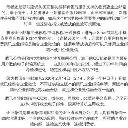
笔者还是强烈建议购买完整功能和有售后服务支持的收费版企业邮箱
的。举个例子，比如腾讯企业邮箱基础版1G容量，而当容量满时，新邮
件是收取不到进收件箱的，如果这个时候刚好有重要客户的邮件比如下个
订单，但这潜在损失或造成的尴尬可想而知。
腾讯企业邮箱注册教程/申请教程/开通步骤：进App Stroe或其他手机
应用商店搜索下载“企业微信”。（这是必须的一步，无限扩容用户数版免
费腾讯企业邮箱是融合企业微信的，注册申请成功后你可以只使用企业邮
箱不使用企业微信。
腾讯公司是国内大型的综合性互联网公司，旗下的QQ邮箱是国内最多
用户数的电子邮箱系统之一，自从2002年推出以来，经过了20年时间的
考验和进化，稳定性和易用性不在话下吧。
因为腾讯企业邮箱从2020年2月14日（2.14，这是一个好日子）开始
就已经整合企业微信，不再提供独立版本的腾讯企业邮箱申请。新版本的
腾讯企业邮箱也称为融合版，就是和企业微信融合在一起的。
腾讯企业邮箱支持QQ端、微信端、网页端，pc端跨平台应用，乃至还
支持小程序收发电子邮件，脱离计算机立即收发。
企业微信是腾讯微信团队打造的企业通讯与办公工具，具有与微信一
致的沟通体验，丰富的OA应用，和连接微信生态的能力，可帮助企业连
接内部、连接生态伙伴、连接消费者。