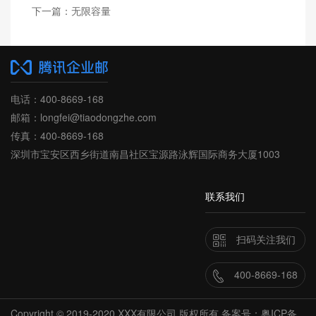
下一篇：
无限容量
电话：400-8669-168
邮箱：longfei@tiaodongzhe.com
传真：400-8669-168
深圳市宝安区西乡街道南昌社区宝源路泳辉国际商务大厦1003
联系我们
扫码关注我们
400-8669-168
Copyright © 2019-2020 XXX有限公司 版权所有 备案号：粤ICP备